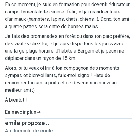
En ce moment, je suis en formation pour devenir éducateur
comportementaliste canin et félin, et jai grandi entouré
d'animaux (hamsters, lapins, chats, chiens...). Donc, ton ami
à quatre pattes sera entre de bonnes mains.
Je fais des promenades en forêt ou dans ton parc préféré,
des visites chez toi, et je suis dispo tous les jours avec
une large plage horaire. J'habite à Bergem et je peux me
déplacer dans un rayon de 15 km.
Alors, si tu veux offrir à ton compagnon des moments
sympas et bienveillants, fais-moi signe ! Hâte de
rencontrer ton ami à poils et de devenir son nouveau
meilleur ami ;)
À bientôt !
En savoir plus
emile propose ...
Au domicile de emile