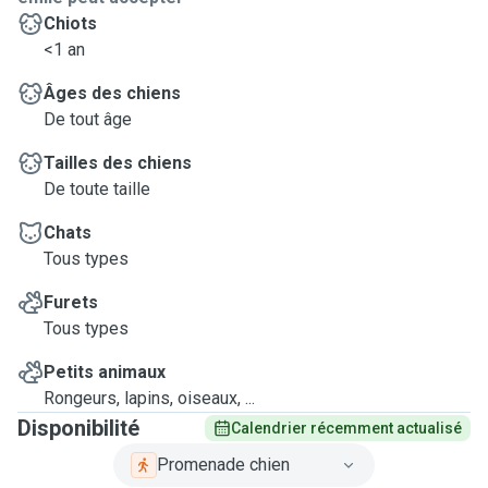
Chiots
<1 an
Âges des chiens
De tout âge
Tailles des chiens
De toute taille
Chats
Tous types
Furets
Tous types
Petits animaux
Rongeurs, lapins, oiseaux, ...
Disponibilité
Calendrier récemment actualisé
Promenade chien