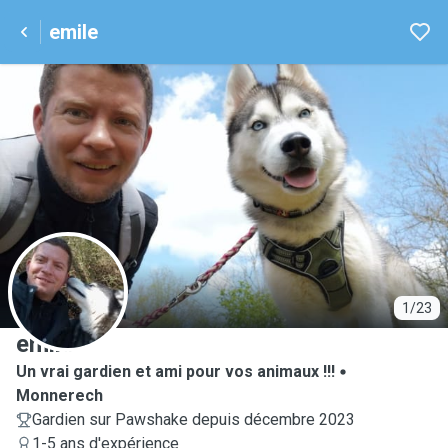
emile
E
1/23
emile
Un vrai gardien et ami pour vos animaux !!!
Monnerech
Gardien sur Pawshake depuis décembre 2023
1-5 ans d'expérience