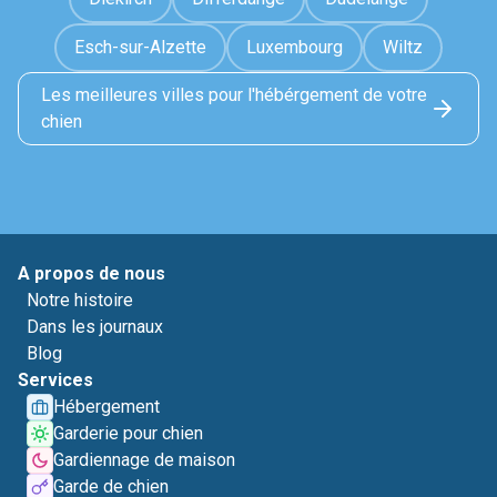
Esch-sur-Alzette
Luxembourg
Wiltz
Les meilleures villes pour l'hébérgement de votre
chien
A propos de nous
Notre histoire
Dans les journaux
Blog
Services
Hébergement
Garderie pour chien
Gardiennage de maison
Garde de chien