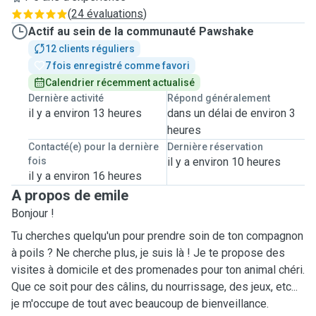
(
24 évaluations
)
Actif au sein de la communauté Pawshake
12 clients réguliers
7 fois enregistré comme favori
Calendrier récemment actualisé
Dernière activité
Répond généralement
il y a environ 13 heures
dans un délai de environ 3
heures
Contacté(e) pour la dernière
Dernière réservation
fois
il y a environ 10 heures
il y a environ 16 heures
A propos de emile
Bonjour !
Tu cherches quelqu'un pour prendre soin de ton compagnon
à poils ? Ne cherche plus, je suis là ! Je te propose des
visites à domicile et des promenades pour ton animal chéri.
Que ce soit pour des câlins, du nourrissage, des jeux, etc...
je m'occupe de tout avec beaucoup de bienveillance.