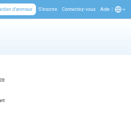
ardien d'animaux
S'inscrire
Connectez-vous
Aide
tre
ant