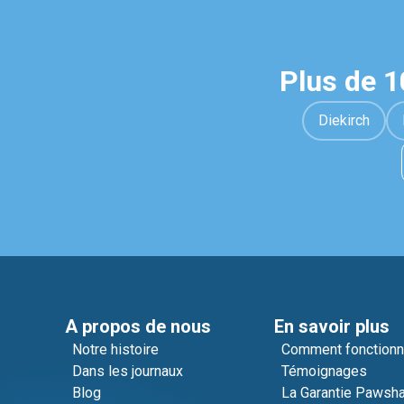
Plus de 
Diekirch
A propos de nous
En savoir plus
Notre histoire
Comment fonction
Dans les journaux
Témoignages
Blog
La Garantie Pawsh