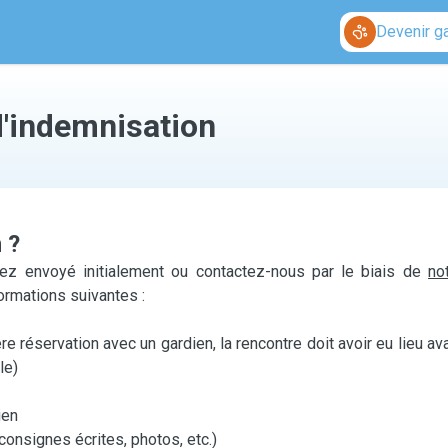
Devenir g
'indemnisation
 ?
z envoyé initialement ou contactez-nous par le biais de
no
formations suivantes :
re réservation avec un gardien, la rencontre doit avoir eu lieu av
le)
ien
consignes écrites, photos, etc.)