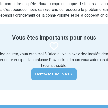
uterons notre enquête. Nous comprenons que de telles situati
s, c'est pourquoi nous essayerons de résoudre le problème au
 dépendra grandement de la bonne volonté et de la coopération 
Vous êtes importants pour nous
es doutes, vous êtes mal à l'aise ou vous avez des inquiétudes
ter notre équipe d'assistance Pawshake et nous vous aiderons de
façon possible.
Contactez-nous ici