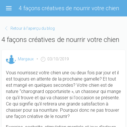
Aller
4 façons créatives de nourrir votre chien
au
contenu
principal
Retour à l'aperçu du blog
4 façons créatives de nourrir votre chien
Margaux
03/10/2019
Vous nourrissez votre chien une ou deux fois par jour et il
est toujours en attente de la prochaine gamelle? Et tout
est mangé en quelques secondes? Votre chien est de
nature “charognard opportuniste », un chasseur qui mange
ce qu'il trouve et qui va chasser si l'occasion se présente.
Ce qui signifie qu’il retirera une grande satisfaction à
chasser pour sa nourriture. Pourquoi donc ne pas trouver
une façon créative de le nourrir?