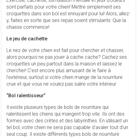
Exercise, cachette, stimulation mentale et jeux d’odeurs
sont parfaits pour votre chien! Mettre simplement ses
croquettes dans son bol est ennuyant pour lui! Alors, allez-
y, faites en sorte que ses repas soient stimulants: Que la
chasse commence!
Le jeu de cachette
Le nez de votre chien est fait pour chercher et chasser,
alors pourquoi ne pas jouer à cache cache? Cachez ses
croquettes un peu partout dans la maison et laissez le
chercher! C’est encore plus amusant de le faire à
l'extérieur, surtout si votre chien mange de la nourriture
crue et que vous ne voulez pas salire votre intérieur.
“Bol ralentisseur”
Il existe plusieurs types de bols de nourriture qui
ralentissent les chiens qui mangent trop vite. Ils ont des
formes avec des crêtes et des labyrinthes. En utilisant un
tel bol, votre chien ne sera pas capable d'avaler tout d’un
seul coup. Il existe différents types bols de nourriture