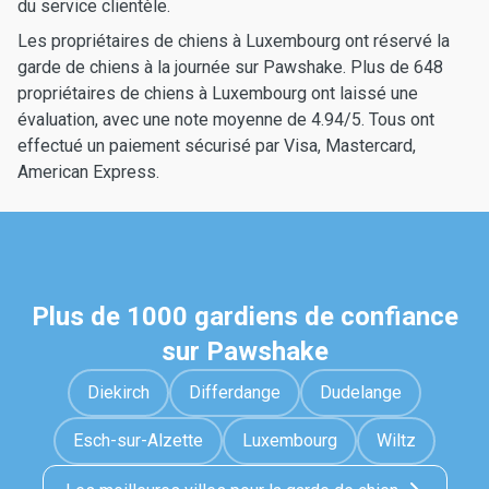
du service clientèle.
Les propriétaires de chiens à Luxembourg ont réservé la
garde de chiens à la journée sur Pawshake. Plus de 648
propriétaires de chiens à Luxembourg ont laissé une
évaluation, avec une note moyenne de 4.94/5. Tous ont
effectué un paiement sécurisé par Visa, Mastercard,
American Express.
Plus de 1000 gardiens de confiance
sur Pawshake
Diekirch
Differdange
Dudelange
Esch-sur-Alzette
Luxembourg
Wiltz