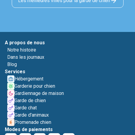
Les meilleures villes pour la garde de chien
A propos de nous
Notre histoire
Dans les journaux
Blog
Services
Hébergement
Garderie pour chien
Gardiennage de maison
Garde de chien
Garde chat
Garde d'animaux
Promenade chien
Modes de paiements