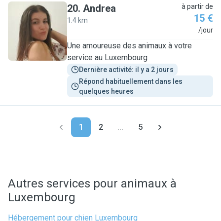
20
.
Andrea
à partir de
15 €
1.4 km
A
/jour
Une amoureuse des animaux à votre
service au Luxembourg
Dernière activité: il y a 2 jours
Répond habituellement dans les 
quelques heures
1
2
...
5
Autres services pour animaux à
Luxembourg
Hébergement pour chien Luxembourg