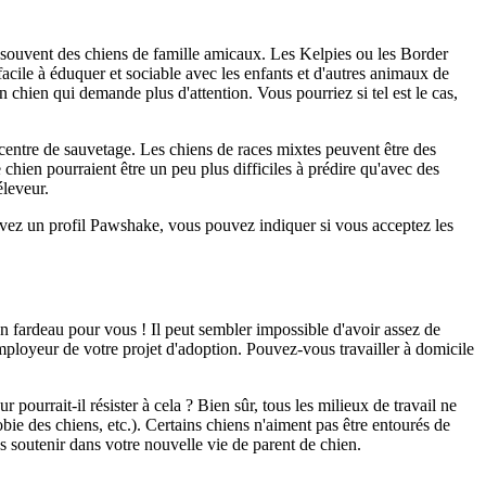
 souvent des chiens de famille amicaux. Les Kelpies ou les Border
facile à éduquer et sociable avec les enfants et d'autres animaux de
un chien qui demande plus d'attention.
Vous pourriez si tel est le cas,
centre de sauvetage.
Les chiens de races mixtes
peuvent être des
 chien pourraient être un peu plus difficiles à prédire qu'avec des
leveur.
 avez un profil Pawshake, vous pouvez indiquer si vous acceptez les
un fardeau pour vous !
Il peut sembler impossible d'avoir assez de
mployeur de votre projet d'adoption.
Pouvez-vous travailler à domicile
ourrait-il résister à cela ? Bien sûr,
tous les milieux de travail ne
ie des chiens, etc.). Certains chiens n'aiment pas être entourés de
us soutenir dans votre nouvelle vie de parent de chien.