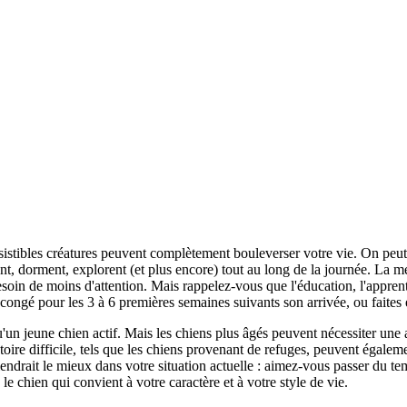
sistibles créatures peuvent complètement bouleverser votre vie.
On peut 
t, dorment, explorent (et plus encore) tout au long de la journée.
La me
soin de moins d'attention.
Mais rappelez-vous que l'éducation, l'appren
congé pour les 3 à 6 premières semaines suivants son arrivée, ou faites e
'un jeune chien actif.
Mais les chiens plus âgés peuvent nécessiter une a
oire difficile, tels que les chiens provenant de refuges, peuvent égalem
ndrait le mieux dans votre situation actuelle : aimez-vous passer du temps
le chien qui convient à votre caractère et à votre style de vie.