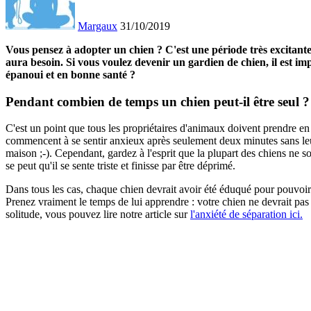
Margaux
31/10/2019
Vous pensez à adopter un chien ?
C'est une période très excitan
aura besoin.
Si vous voulez devenir un gardien de chien, il est 
épanoui et en bonne santé ?
Pendant combien de temps un chien peut-il être seul ?
C'est un point que tous les propriétaires d'animaux doivent prendre en
commencent à se sentir anxieux après seulement deux minutes sans leur
maison ;-).
Cependant,
gardez à l'esprit que la plupart des chiens ne s
se peut qu'il se sente triste et finisse par être déprimé.
Dans tous les cas, chaque chien devrait avoir été éduqué pour pouvoir 
Prenez vraiment le temps de lui apprendre : votre chien ne devrait pas 
solitude,
vous pouvez lire notre article sur
l'anxiété de séparation ici.