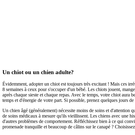
Un chiot ou un chien adulte?
Évidemment, adopter un chiot est toujours très excitant !
Mais ces irré
8 semaines à ceux pour s'occuper d'un bébé.
Les chiots
jouent, mangen
après chaque sieste et chaque repas.
Avec le temps, votre chiot aura be
temps et d'énergie de votre part.
Si possible,
prenez quelques jours de 
Un chien âgé (généralement) nécessite moins de soins et d'attention qu
de soins médicaux à mesure qu'ils vieillissent.
Les chiens avec une hist
d'autres problèmes de comportement.
Réfléchissez bien à ce qui convie
promenade tranquille et beaucoup de câlins sur le canapé ?
Choisissez 