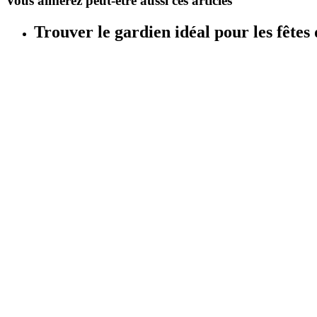
Vous aimerez peut-être aussi ces articles
Trouver le gardien idéal pour les fêtes 