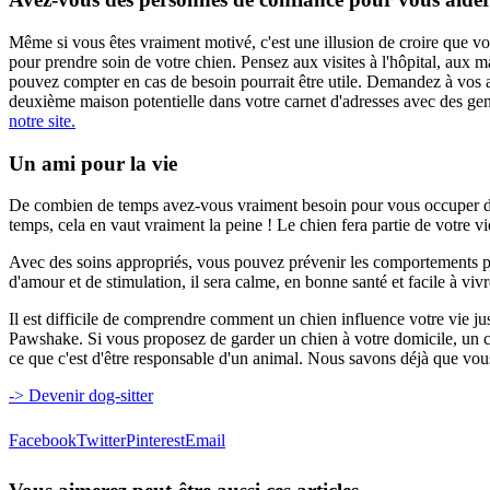
Même si vous êtes vraiment motivé, c'est une illusion de croire que v
pour prendre soin de votre chien.
Pensez aux visites à l'hôpital, aux m
pouvez compter en cas de besoin pourrait être utile.
Demandez à vos ami
deuxième maison potentielle dans votre carnet d'adresses avec des gens
notre site.
Un ami pour la vie
De combien de temps avez-vous vraiment besoin pour vous occuper de
temps, cela en vaut vraiment la peine !
Le chien
fera partie de votre v
Avec des soins appropriés,
vous pouvez prévenir les comportements pro
d'amour et de stimulation, il sera calme, en bonne santé et facile à vivr
Il est difficile de comprendre comment un chien influence votre vie 
Pawshake.
Si vous proposez de garder un chien à votre domicile, un c
ce que c'est d'être responsable d'un animal.
Nous savons déjà que vous
-> Devenir dog-sitter
Facebook
Twitter
Pinterest
Email