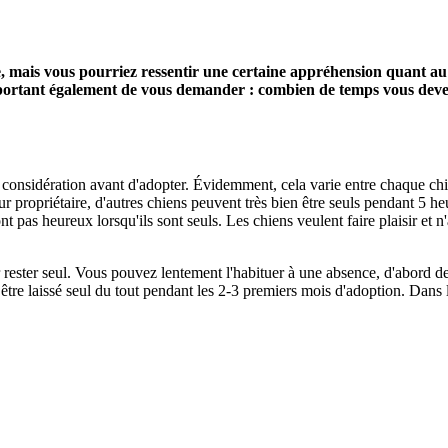
te, mais vous pourriez ressentir une certaine appréhension quant 
important également de vous demander
: combien de temps vous devez
 considération avant d'adopter.
Évidemment, cela
varie entre chaque ch
 propriétaire, d'autres chiens peuvent très bien être seuls pendant 5 
ont pas heureux lorsqu'ils sont seuls.
Les chiens veulent faire plaisir et
rester seul.
Vous pouvez lentement l'habituer à une absence, d'abord de
être laissé seul du tout pendant les 2-3 premiers mois d'adoption.
Dans le