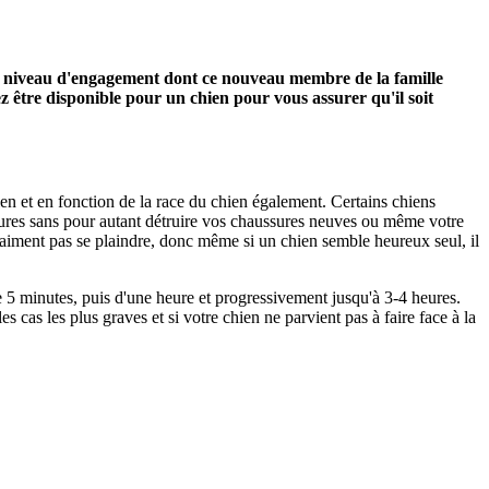
au niveau d'engagement dont ce nouveau membre de la famille
 être disponible pour un chien pour vous assurer qu'il soit
ien et en fonction de la race du chien également.
Certains chiens
heures sans pour autant détruire vos chaussures neuves ou même votre
 n'aiment pas se plaindre, donc même si un chien semble heureux seul, il
 5 minutes, puis d'une heure et progressivement jusqu'à 3-4 heures.
s cas les plus graves et si votre chien ne parvient pas à faire face à la