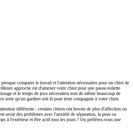
presque comparer le travail et l'attention nécessaires pour un chiot de
illeure approche est d'amener votre chiot pour une pause-toilette
tissage et le temps de jeux nécessitera tout de même beaucoup de
n sorte qu'un gardien soit là pour tenir compagnie à votre chiot.
ttention différente : certains chiens ont besoin de plus d'affection ou
ent avoir des problèmes avec l'anxiété de séparation, la peur ou
 à l'extérieur et être actif tous les jours ?
Ou préférez-vous une