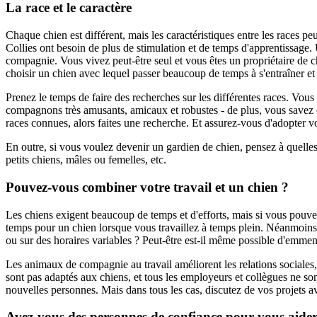
La race et le caractère
Chaque chien est différent, mais les caractéristiques entre les races p
Collies ont besoin de plus de stimulation et de temps d'apprentissage.
compagnie.
Vous vivez peut-être seul et vous êtes un propriétaire de 
choisir un chien avec lequel passer beaucoup de temps à s'entraîner et 
Prenez le temps de faire des recherches sur les différentes races.
Vous 
compagnons très amusants, amicaux et robustes - de plus, vous savez 
races connues, alors faites une recherche.
Et
assurez-vous d'adopter v
En outre, si vous voulez devenir un gardien de chien, pensez à quelles
petits chiens, mâles ou femelles, etc.
Pouvez-vous combiner votre travail et un chien ?
Les chiens exigent beaucoup de temps et d'efforts, mais si vous pouve
temps pour un chien lorsque vous travaillez à temps plein.
Néanmoins, 
ou sur des horaires variables ?
Peut-être est-il même possible d'emmene
Les animaux de compagnie au travail améliorent les relations sociales, 
sont pas adaptés aux chiens, et tous les employeurs et collègues ne so
nouvelles personnes. Mais dans tous les cas,
discutez de vos projets 
Avez-vous des personnes de confiance pour vous aider