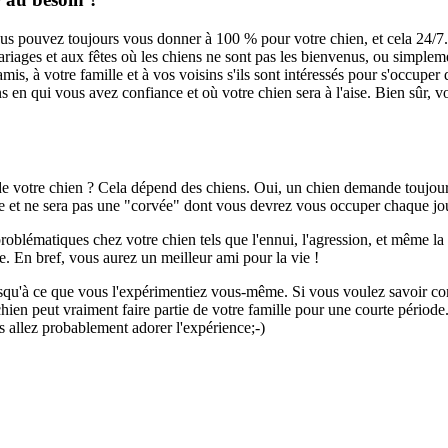
ous pouvez toujours vous donner à 100 % pour votre chien, et cela 24/7.
ariages et aux fêtes où les chiens ne sont pas les bienvenus, ou simplem
s, à votre famille et à vos voisins s'ils sont intéressés pour s'occuper
 en qui vous avez confiance et où votre chien sera à l'aise.
Bien sûr, v
 votre chien ? Cela dépend des chiens. Oui, un chien demande toujour
ie et ne sera pas une "corvée" dont vous devrez vous occuper chaque jo
blématiques chez votre chien tels que l'ennui, l'agression, et même la
e.
En bref, vous aurez un meilleur ami pour la vie !
jusqu'à ce que vous l'expérimentiez vous-même.
Si vous voulez savoir c
hien peut vraiment faire partie de votre famille pour une courte période
 allez probablement adorer l'expérience
;-)