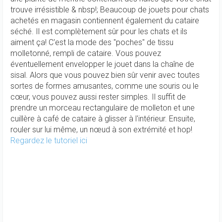
trouve irrésistible & nbsp!; Beaucoup de jouets pour chats
achetés en magasin contiennent également du cataire
séché. Il est complètement sûr pour les chats et ils
aiment ça! C'est la mode des "poches" de tissu
molletonné, rempli de cataire. Vous pouvez
éventuellement envelopper le jouet dans la chaîne de
sisal. Alors que vous pouvez bien sûr venir avec toutes
sortes de formes amusantes, comme une souris ou le
cœur, vous pouvez aussi rester simples. Il suffit de
prendre un morceau rectangulaire de molleton et une
cuillère à café de cataire à glisser à l'intérieur. Ensuite,
rouler sur lui même, un nœud à son extrémité et hop!
Regardez le tutoriel ici