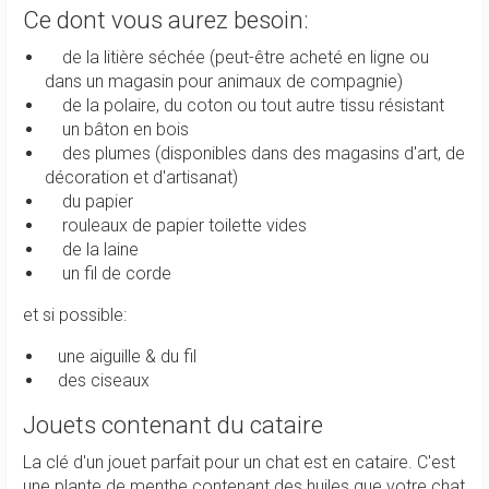
Ce dont vous aurez besoin:
de la litière séchée (peut-être acheté en ligne ou
dans un magasin pour animaux de compagnie)
de la polaire, du coton ou tout autre tissu résistant
un bâton en bois
des plumes (disponibles dans des magasins d'art, de
décoration et d'artisanat)
du papier
rouleaux de papier toilette vides
de la laine
un fil de corde
et si possible:
une aiguille & du fil
des ciseaux
Jouets contenant du cataire
La clé d'un jouet parfait pour un chat est en cataire. C'est
une plante de menthe contenant des huiles que votre chat