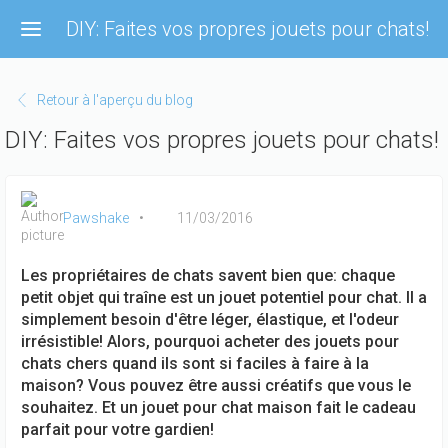
Aller
DIY: Faites vos propres jouets pour chats!
au
contenu
principal
Retour à l'aperçu du blog
DIY: Faites vos propres jouets pour chats!
Pawshake
11/03/2016
Les propriétaires de chats savent bien que: chaque
petit objet qui traîne est un jouet potentiel pour chat. Il a
simplement besoin d'être léger, élastique, et l'odeur
irrésistible! Alors, pourquoi acheter des jouets pour
chats chers quand ils sont si faciles à faire à la
maison? Vous pouvez être aussi créatifs que vous le
souhaitez. Et un jouet pour chat maison fait le cadeau
parfait pour votre gardien!