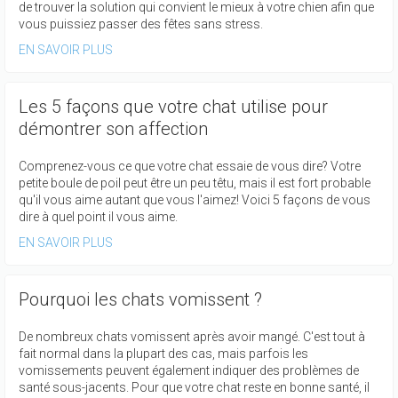
de trouver la solution qui convient le mieux à votre chien afin que
vous puissiez passer des fêtes sans stress.
EN SAVOIR PLUS
Les 5 façons que votre chat utilise pour
démontrer son affection
Comprenez-vous ce que votre chat essaie de vous dire? Votre
petite boule de poil peut être un peu têtu, mais il est fort probable
qu'il vous aime autant que vous l'aimez! Voici 5 façons de vous
dire à quel point il vous aime.
EN SAVOIR PLUS
Pourquoi les chats vomissent ?
De nombreux chats vomissent après avoir mangé. C'est tout à
fait normal dans la plupart des cas, mais parfois les
vomissements peuvent également indiquer des problèmes de
santé sous-jacents. Pour que votre chat reste en bonne santé, il