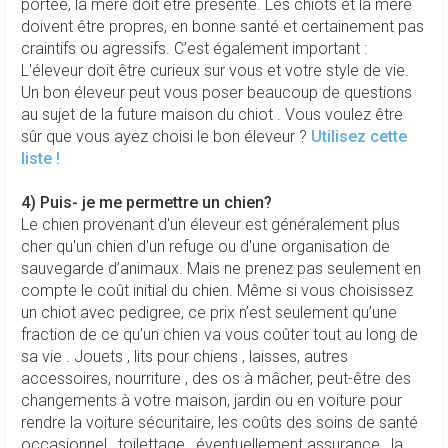
portée, la mère doit être présente. Les chiots et la mère
doivent être propres, en bonne santé et certainement pas
craintifs ou agressifs. C’est également important :
L'éleveur doit être curieux sur vous et votre style de vie.
Un bon éleveur peut vous poser beaucoup de questions
au sujet de la future maison du chiot . Vous voulez être
sûr que vous ayez choisi le bon éleveur ?
Utilisez cette
liste !
4) Puis- je me permettre un chien?
Le chien provenant d'un éleveur est généralement plus
cher qu'un chien d'un refuge ou d'une organisation de
sauvegarde d’animaux. Mais ne prenez pas seulement en
compte le coût initial du chien. Même si vous choisissez
un chiot avec pedigree, ce prix n’est seulement qu’une
fraction de ce qu’un chien va vous coûter tout au long de
sa vie . Jouets , lits pour chiens , laisses, autres
accessoires, nourriture , des os à mâcher, peut-être des
changements à votre maison, jardin ou en voiture pour
rendre la voiture sécuritaire, les coûts des soins de santé
occasionnel , toilettage , éventuellement assurance , la