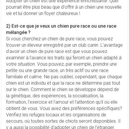
Adopter un chien est une expérience enrichissante. Quel
pourrait être plus beau que d'offrir à un chien une nouvelle
vie et lui donner un foyer chaleureux !
2) Est-ce que je veux un chien pure race ou une race
mélangée ?
Si vous cherchez un chien de pure race, vous pouvez
trouver un éleveur enregistré par un club canin. L'avantage
d'avoir un chien de pure race est que vous pouvez
examiner à l'avance les traits qui feront un chien adapté à
votre situation. Vous pouvez, par exemple, prendre une
petite ou une grande race, un très actif ou une race
familiale et calme. Ne pas oublier, cependant, que chaque
chien est un individu et que la race ne détermine pas tout
sur le chien. Comment le chien se développe dépend de
la génétique, des expériences, la socialisation, la
formation, l'exercice et l'amour et l'attention qu'il ou elle
obtient de vous. Vous avez des préférences spécifiques?
Vérifiez les refuges locaux et les organisations de
secours, où toutes sortes de chiots seront disponibles. Il
y a aussi la possibilité d'adopter un chien de l'étranger.