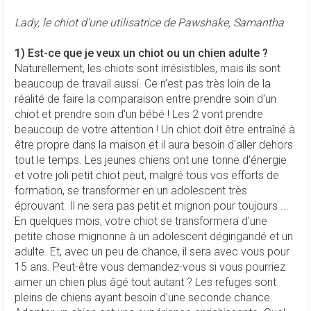
Lady, le chiot d’une utilisatrice de Pawshake, Samantha
1) Est-ce que je veux un chiot ou un chien adulte ?
Naturellement, les chiots sont irrésistibles, mais ils sont
beaucoup de travail aussi. Ce n’est pas très loin de la
réalité de faire la comparaison entre prendre soin d'un
chiot et prendre soin d'un bébé ! Les 2 vont prendre
beaucoup de votre attention ! Un chiot doit être entraîné à
être propre dans la maison et il aura besoin d'aller dehors
tout le temps. Les jeunes chiens ont une tonne d'énergie
et votre joli petit chiot peut, malgré tous vos efforts de
formation, se transformer en un adolescent très
éprouvant. Il ne sera pas petit et mignon pour toujours ...
En quelques mois, votre chiot se transformera d'une
petite chose mignonne à un adolescent dégingandé et un
adulte. Et, avec un peu de chance, il sera avec vous pour
15 ans. Peut-être vous demandez-vous si vous pourriez
aimer un chien plus âgé tout autant ? Les refuges sont
pleins de chiens ayant besoin d'une seconde chance.