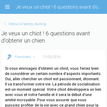
Aller
Je veux un chiot ! 6 questions avant d'obtenir un chien
au
contenu
principal
Retour à l'aperçu du blog
Je veux un chiot ! 6 questions avant
d'obtenir un chien
Pawshake
11/03/2016
Si vous envisagez d'obtenir un chiot, vous feriez bien
de considérer un certain nombre d'aspects importants.
Oui, aller chercher un chiot est passionnant, étonnant.
Il va transformer votre vie. La période de socialisation
est un moment spécial. Votre chiot développera un lien
avec vous et votre famille et il sera le début d'une
amitié incroyable. Pour vous assurer que vous
puissiez profiter de la vie avec ce grand chien pour la