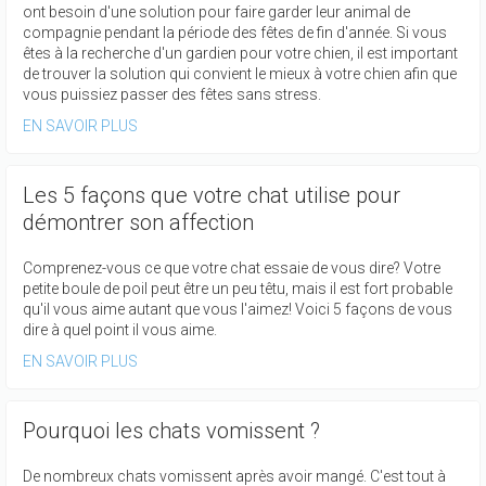
ont besoin d'une solution pour faire garder leur animal de
compagnie pendant la période des fêtes de fin d'année. Si vous
êtes à la recherche d'un gardien pour votre chien, il est important
de trouver la solution qui convient le mieux à votre chien afin que
vous puissiez passer des fêtes sans stress.
EN SAVOIR PLUS
Les 5 façons que votre chat utilise pour
démontrer son affection
Comprenez-vous ce que votre chat essaie de vous dire? Votre
petite boule de poil peut être un peu têtu, mais il est fort probable
qu'il vous aime autant que vous l'aimez! Voici 5 façons de vous
dire à quel point il vous aime.
EN SAVOIR PLUS
Pourquoi les chats vomissent ?
De nombreux chats vomissent après avoir mangé. C'est tout à