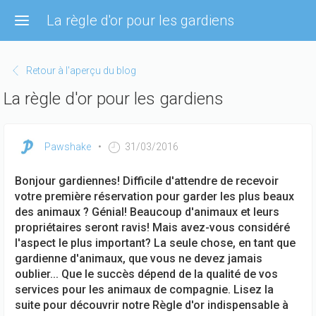
Aller
La règle d'or pour les gardiens
au
contenu
principal
Retour à l'aperçu du blog
La règle d'or pour les gardiens
Pawshake
31/03/2016
Bonjour gardiennes! Difficile d'attendre de recevoir
votre première réservation pour garder les plus beaux
des animaux ? Génial! Beaucoup d'animaux et leurs
propriétaires seront ravis! Mais avez-vous considéré
l'aspect le plus important? La seule chose, en tant que
gardienne d'animaux, que vous ne devez jamais
oublier... Que le succès dépend de la qualité de vos
services pour les animaux de compagnie. Lisez la
suite pour découvrir notre Règle d'or indispensable à