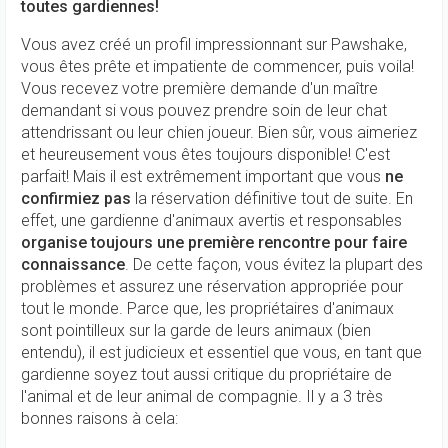
toutes gardiennes!
Vous avez créé un profil impressionnant sur Pawshake,
vous êtes prête et impatiente de commencer, puis voila!
Vous recevez votre première demande d'un maître
demandant si vous pouvez prendre soin de leur chat
attendrissant ou leur chien joueur. Bien sûr, vous aimeriez
et heureusement vous êtes toujours disponible! C'est
parfait! Mais il est extrêmement important que vous
ne
confirmiez pas
la réservation définitive tout de suite. En
effet, une gardienne d'animaux avertis et responsables
organise toujours une première rencontre pour faire
connaissance
. De cette façon, vous évitez la plupart des
problèmes et assurez une réservation appropriée pour
tout le monde. Parce que, les propriétaires d'animaux
sont pointilleux sur la garde de leurs animaux (bien
entendu), il est judicieux et essentiel que vous, en tant que
gardienne soyez tout aussi critique du propriétaire de
l'animal et de leur animal de compagnie. Il y a 3 très
bonnes raisons à cela: