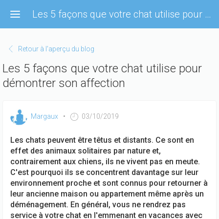
Aller
Les 5 façons que votre chat utilise pour démontrer son affection
au
contenu
principal
Retour à l'aperçu du blog
Les 5 façons que votre chat utilise pour
démontrer son affection
Margaux
03/10/2019
Les chats peuvent être têtus et distants. Ce sont en
effet des animaux solitaires par nature et,
contrairement aux chiens, ils ne vivent pas en meute.
C'est pourquoi ils se concentrent davantage sur leur
environnement proche et sont connus pour retourner à
leur ancienne maison ou appartement même après un
déménagement. En général, vous ne rendrez pas
service à votre chat en l'emmenant en vacances avec