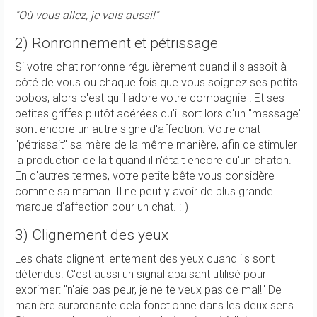
"Où vous allez, je vais aussi!"
2) Ronronnement et pétrissage
Si votre chat ronronne régulièrement quand il s'assoit à
côté de vous ou chaque fois que vous soignez ses petits
bobos, alors c'est qu'il adore votre compagnie ! Et ses
petites griffes plutôt acérées qu'il sort lors d'un "massage"
sont encore un autre signe d'affection. Votre chat
"pétrissait" sa mère de la même manière, afin de stimuler
la production de lait quand il n'était encore qu'un chaton.
En d'autres termes, votre petite bête vous considère
comme sa maman. Il ne peut y avoir de plus grande
marque d'affection pour un chat. :-)
3) Clignement des yeux
Les chats clignent lentement des yeux quand ils sont
détendus. C'est aussi un signal apaisant utilisé pour
exprimer: "n'aie pas peur, je ne te veux pas de mal!" De
manière surprenante cela fonctionne dans les deux sens.