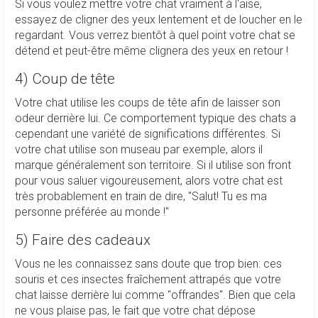
Si vous voulez mettre votre chat vraiment à l'aise,
essayez de cligner des yeux lentement et de loucher en le
regardant. Vous verrez bientôt à quel point votre chat se
détend et peut-être même clignera des yeux en retour !
4) Coup de tête
Votre chat utilise les coups de tête afin de laisser son
odeur derrière lui. Ce comportement typique des chats a
cependant une variété de significations différentes. Si
votre chat utilise son museau par exemple, alors il
marque généralement son territoire. Si il utilise son front
pour vous saluer vigoureusement, alors votre chat est
très probablement en train de dire, "Salut! Tu es ma
personne préférée au monde !"
5) Faire des cadeaux
Vous ne les connaissez sans doute que trop bien: ces
souris et ces insectes fraîchement attrapés que votre
chat laisse derrière lui comme "offrandes". Bien que cela
ne vous plaise pas, le fait que votre chat dépose