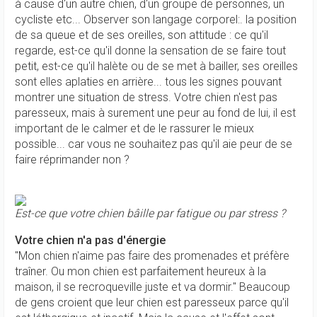
à cause d'un autre chien, d'un groupe de personnes, un
cycliste etc... Observer son langage corporel:. la position
de sa queue et de ses oreilles, son attitude : ce qu'il
regarde, est-ce qu'il donne la sensation de se faire tout
petit, est-ce qu'il halète ou de se met à bailler, ses oreilles
sont elles aplaties en arrière... tous les signes pouvant
montrer une situation de stress. Votre chien n'est pas
paresseux, mais à surement une peur au fond de lui, il est
important de le calmer et de le rassurer le mieux
possible... car vous ne souhaitez pas qu'il aie peur de se
faire réprimander non ?
Est-ce que votre chien bâille par fatigue ou par stress ?
Votre chien n'a pas d'énergie
"Mon chien n'aime pas faire des promenades et préfère
traîner. Ou mon chien est parfaitement heureux à la
maison, il se recroqueville juste et va dormir." Beaucoup
de gens croient que leur chien est paresseux parce qu'il