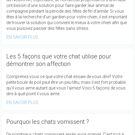
ont besoin d'une solution pour faire garder leur animal de
compagnie pendant la période des fêtes de fin d'année. Si vous
êtes à la recherche d'un gardien pour votre chien, il est important
de trouver la solution qui convient le mieux à votre chien afin que
vous puissiez passer des fêtes sans stress.
EN SAVOIR PLUS
Les 5 façons que votre chat utilise pour
démontrer son affection
Comprenez-vous ce que votre chat essaie de vous dire? Votre
petite boule de poil peut être un peu têtu, mais il est fort probable
qu'il vous aime autant que vous l'aimez! Voici 5 façons de vous
dire à quel point il vous aime.
EN SAVOIR PLUS
Pourquoi les chats vomissent ?
De nombreux chats vomissent après avoir mangé. C'est tout à