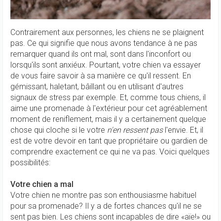
Contrairement aux personnes, les chiens ne se plaignent
pas. Ce qui signifie que nous avons tendance à ne pas
remarquer quand ils ont mal, sont dans l'inconfort ou
lorsqu'ils sont anxiéux. Pourtant, votre chien va essayer
de vous faire savoir à sa manière ce qu'il ressent. En
gémissant, haletant, bâillant ou en utilisant d'autres
signaux de stress par exemple. Et, comme tous chiens, il
aime une promenade à l'extérieur pour cet agréablement
moment de reniflement, mais il y a certainement quelque
chose qui cloche si le votre
n'en ressent pas
l'envie. Et, il
est de votre devoir en tant que propriétaire ou gardien de
comprendre exactement ce qui ne va pas. Voici quelques
possibilités:
Votre chien a mal
Votre chien ne montre pas son enthousiasme habituel
pour sa promenade? Il y a de fortes chances qu'il ne se
sent pas bien. Les chiens sont incapables de dire «aïe!» ou