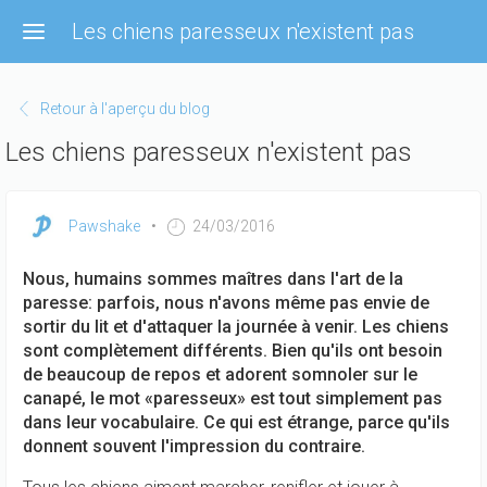
Aller
Les chiens paresseux n'existent pas
au
contenu
principal
Retour à l'aperçu du blog
Les chiens paresseux n'existent pas
Pawshake
24/03/2016
Nous, humains sommes maîtres dans l'art de la
paresse: parfois, nous n'avons même pas envie de
sortir du lit et d'attaquer la journée à venir. Les chiens
sont complètement différents. Bien qu'ils ont besoin
de beaucoup de repos et adorent somnoler sur le
canapé, le mot «paresseux» est tout simplement pas
dans leur vocabulaire. Ce qui est étrange, parce qu'ils
donnent souvent l'impression du contraire.