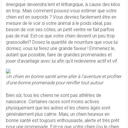
énergique deviendra lent et léthargique, à cause des kilos
en trop. Mais comment pouvez-vous estimer que votre
chien est en surpoids ? Vous devriez facilement être en
mesure de le voir si votre animal à le poids idéal, pas
besoin de voir ses côtes, un petit ventre ne fait parfois
pas de mal. Est-ce que votre chien devient un peu trop
grassouillet? Dosez la quantité de nourriture que vous lui
donnez, vous lui ferez une grande faveur ! Emmenez le,
autant que possible, faire de grandes promenades et
jouer d'avantage avec lui afin qu'il redevienne actif et vif.
Un chien en bonne santé aime aller à l'aventure et profiter
d'une bonne promenade pour renifler tout autour
Bien sûr, tous les chiens ne sont pas athlètes de
naissance. Certaines races sont moins actives
physiquement que les autres et les chiens âgés sont
généralement plus calme. Mais, un chien heureux en
bonne santé est toujours enthousiaste, alerte et très prêt
pour une promenade. Est-ce que votre chien (ou le chien