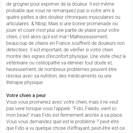
de grogner pour exprimer de la douleur. Il est même
probable que vous ne remarquiez pas si votre ami à
quatre pattes a des douleur chroniques musculaires ou
articulaires. & Nbsp; Mais si une bonne promenade où
jouer et courir n'est plus une partie de plaisir pour votre
chien, c'est alors qu'il est mal ! Malheureusement,
beaucoup de chiens en France souffrent de douleurs non
détectées. Il est important, de vérifier si votre chien
montre des signes d'inconfort physique. Une visite chez le
vétérinaire ou ostéopathe va éliminer tout doute et,
heureusement, de nombreux problèmes peuvent être
résolus avec sa nutrition, des médicaments ou une
thérapie physique.
Votre chien a peur
Vous vous promenez avec votre chien, mais il ne veut
pas venir lorsque vous l'appelé. "Fido, Fiiiiiido, vient ici
mon beau!" mais Fido est fermement ancrée à sa place.
Vous vous demandez quel est le problème ? peut-être
que Fido a vu quelque chose d'effrayant, peut-être est-ce