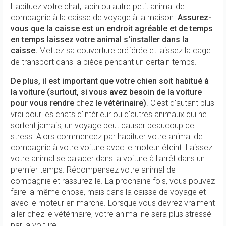
Habituez votre chat, lapin ou autre petit animal de
compagnie à la caisse de voyage à la maison.
Assurez-
vous que la caisse est un endroit agréable et de temps
en temps laissez votre animal s'installer dans la
caisse.
Mettez sa couverture préférée et laissez la cage
de transport dans la pièce pendant un certain temps.
De plus, il est important que votre chien soit habitué à
la voiture (surtout, si vous avez besoin de la voiture
pour vous rendre
chez
le vétérinaire)
. C'est d'autant plus
vrai pour les chats d'intérieur ou d'autres animaux qui ne
sortent jamais, un voyage peut causer beaucoup de
stress. Alors commencez par habituer votre animal de
compagnie à votre voiture avec le moteur éteint. Laissez
votre animal se balader dans la voiture à l'arrêt dans un
premier temps. Récompensez votre animal de
compagnie et rassurez-le. La prochaine fois, vous pouvez
faire la même chose, mais dans la caisse de voyage et
avec le moteur en marche. Lorsque vous devrez vraiment
aller chez le vétérinaire, votre animal ne sera plus stressé
par la voiture.