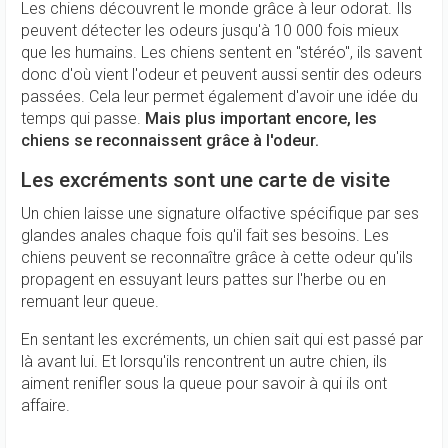
Les chiens découvrent le monde grâce à leur odorat. Ils
peuvent détecter les odeurs jusqu'à 10 000 fois mieux
que les humains. Les chiens sentent en "stéréo", ils savent
donc d'où vient l'odeur et peuvent aussi sentir des odeurs
passées. Cela leur permet également d'avoir une idée du
temps qui passe.
Mais plus important encore, les
chiens se reconnaissent grâce à l'odeur.
Les excréments sont une carte de visite
Un chien laisse une signature olfactive spécifique par ses
glandes anales chaque fois qu'il fait ses besoins. Les
chiens peuvent se reconnaître grâce à cette odeur qu'ils
propagent en essuyant leurs pattes sur l'herbe ou en
remuant leur queue.
En sentant les excréments, un chien sait qui est passé par
là avant lui. Et lorsqu'ils rencontrent un autre chien, ils
aiment renifler sous la queue pour savoir à qui ils ont
affaire.