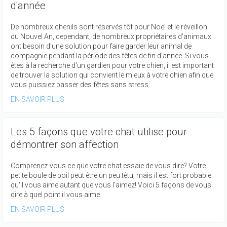
d'année
De nombreux chenils sont réservés tôt pour Noël et le réveillon
du Nouvel An, cependant, de nombreux propriétaires d'animaux
ont besoin d'une solution pour faire garder leur animal de
compagnie pendant la période des fêtes de fin d'année. Si vous
êtes à la recherche d'un gardien pour votre chien, il est important
de trouver la solution qui convient le mieux à votre chien afin que
vous puissiez passer des fêtes sans stress.
EN SAVOIR PLUS
Les 5 façons que votre chat utilise pour
démontrer son affection
Comprenez-vous ce que votre chat essaie de vous dire? Votre
petite boule de poil peut être un peu têtu, mais il est fort probable
qu'il vous aime autant que vous l'aimez! Voici 5 façons de vous
dire à quel point il vous aime.
EN SAVOIR PLUS