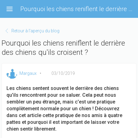
Aller
Pourquoi les chiens reniflent le derrière des chiens qu'ils croisent ?
au
contenu
principal
Retour à l'aperçu du blog
Pourquoi les chiens reniflent le derrière
des chiens qu'ils croisent ?
Margaux
03/10/2019
Les chiens sentent souvent le derrière des chiens
qu'ils rencontrent pour se saluer. Cela peut nous
sembler un peu étrange, mais c'est une pratique
complètement normale pour un chien ! Découvrez
dans cet article cette pratique de nos amis à quatre
pattes et pourquoi il est important de laisser votre
chien sentir librement.