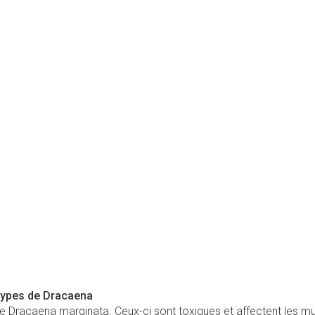
 types de Dracaena
 le Dracaena marginata. Ceux-ci sont toxiques et affectent les 