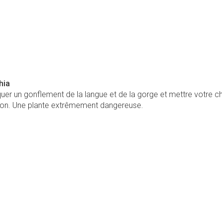
hia
er un gonflement de la langue et de la gorge et mettre votre ch
ion. Une plante extrêmement dangereuse.