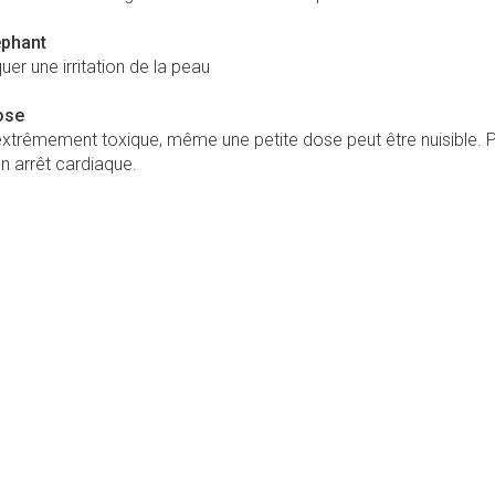
éphant
er une irritation de la peau
rose
extrêmement toxique, même une petite dose peut être nuisible. 
n arrêt cardiaque.