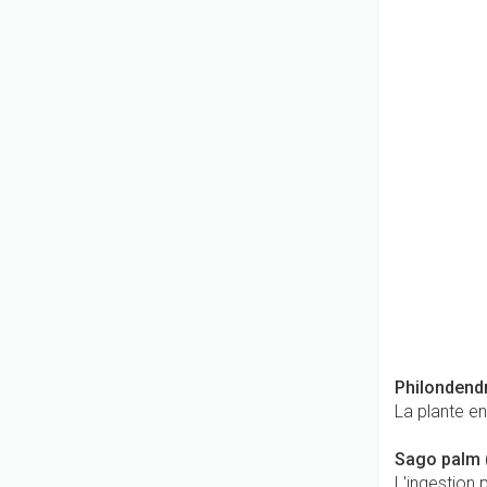
Philondend
La plante en
Sago palm 
L'ingestion 