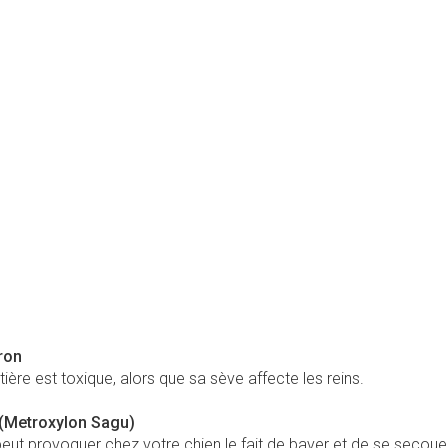
ron
tière est toxique, alors que sa sève affecte les reins.
(Metroxylon Sagu)
peut provoquer chez votre chien le fait de baver et de se secoue