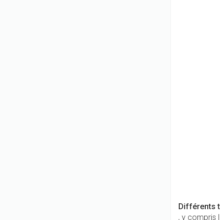
Différents
, y compris