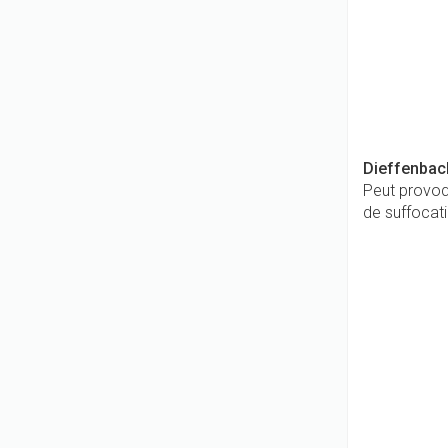
Dieffenbac
Peut provoqu
de suffocat