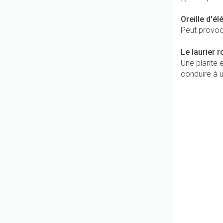
Oreille d'él
Peut provoqu
Le laurier 
Une plante 
conduire à u