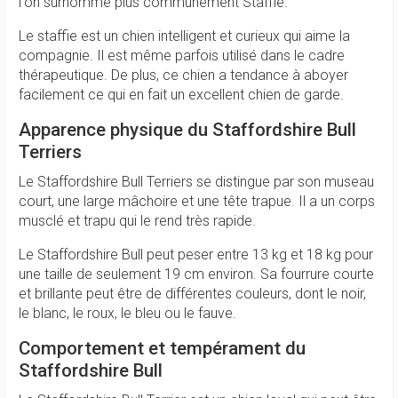
l'on surnomme plus communément Staffie.
Le staffie est un chien intelligent et curieux qui aime la
compagnie. Il est même parfois utilisé dans le cadre
thérapeutique. De plus, ce chien a tendance à aboyer
facilement ce qui en fait un excellent chien de garde.
Apparence physique du Staffordshire Bull
Terriers
Le Staffordshire Bull Terriers se distingue par son museau
court, une large mâchoire et une tête trapue. Il a un corps
musclé et trapu qui le rend très rapide.
Le Staffordshire Bull peut peser entre 13 kg et 18 kg pour
une taille de seulement 19 cm environ. Sa fourrure courte
et brillante peut être de différentes couleurs, dont le noir,
le blanc, le roux, le bleu ou le fauve.
Comportement et tempérament du
Staffordshire Bull