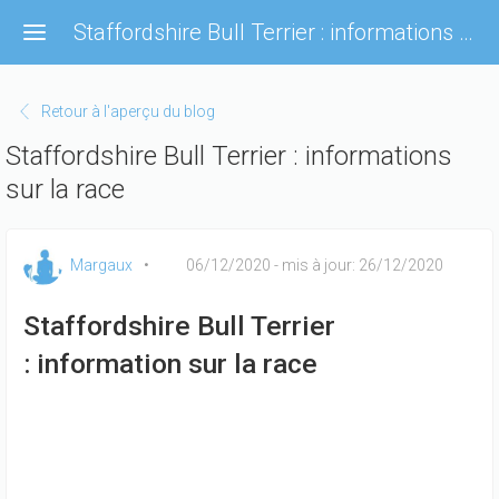
Aller
Staffordshire Bull Terrier : informations sur la race
au
contenu
principal
Retour à l'aperçu du blog
Staffordshire Bull Terrier : informations
sur la race
Margaux
06/12/2020
- mis à jour: 26/12/2020
Staffordshire Bull Terrier
: information sur la race