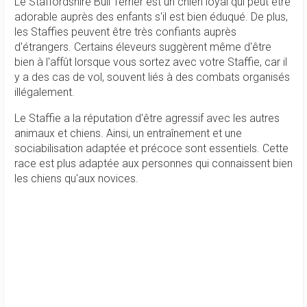
Le Staffordshire Bull Terrier est un chien loyal qui peut être
adorable auprès des enfants s'il est bien éduqué. De plus,
les Staffies peuvent être très confiants auprès
d'étrangers. Certains éleveurs suggèrent même d'être
bien à l'affût lorsque vous sortez avec votre Staffie, car il
y a des cas de vol, souvent liés à des combats organisés
illégalement.
Le Staffie a la réputation d'être agressif avec les autres
animaux et chiens. Ainsi, un entraînement et une
sociabilisation adaptée et précoce sont essentiels. Cette
race est plus adaptée aux personnes qui connaissent bien
les chiens qu'aux novices.