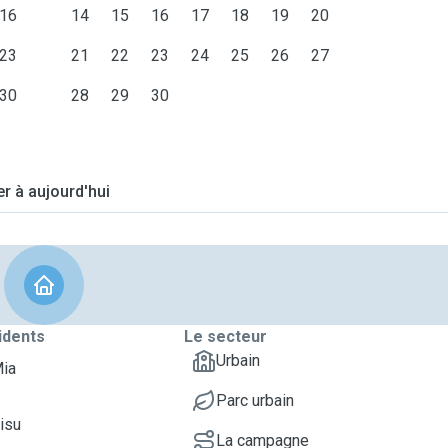
16
14
15
16
17
18
19
20
23
21
22
23
24
25
26
27
30
28
29
30
er à aujourd'hui
idents
Le secteur
Urbain
Mia
Parc urbain
Sisu
La campagne