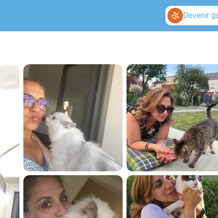
Devenir g