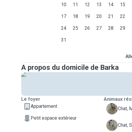
10
11
12
13
14
15
17
18
19
20
21
22
24
25
26
27
28
29
31
All
A propos du domicile de Barka
Le foyer
Animaux rés
Appartement
M
Chat, 
Petit espace extérieur
S
Chat, 