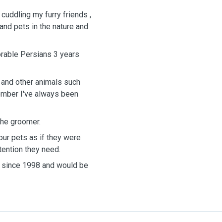
 cuddling my furry friends ,
 and pets in the nature and
rable Persians 3 years
 and other animals such
member I've always been
 the groomer.
our pets as if they were
tention they need.
rg since 1998 and would be