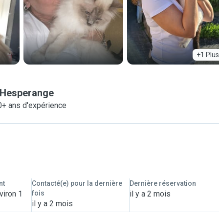
+1 Plus
Hesperange
0+ ans d'expérience
nt
Contacté(e) pour la dernière
Dernière réservation
viron 1
fois
il y a 2 mois
il y a 2 mois