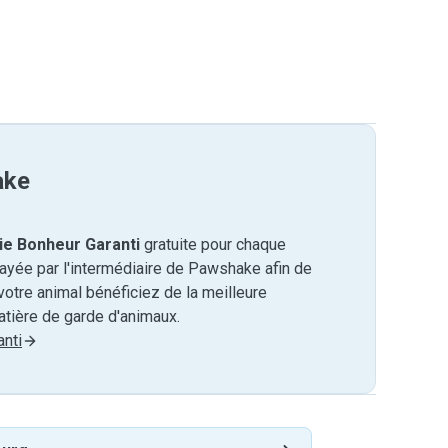
ake
ie Bonheur Garanti
gratuite pour chaque
payée par l'intermédiaire de Pawshake afin de
otre animal bénéficiez de la meilleure
tière de garde d'animaux.
nti