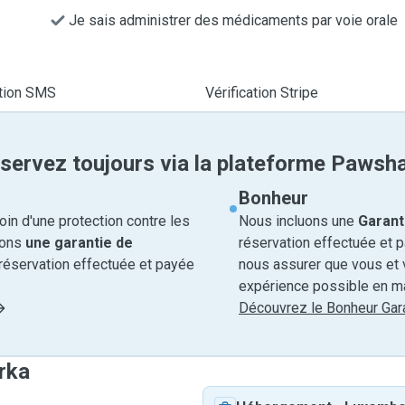
Je sais administrer des médicaments par voie orale
ation SMS
Vérification Stripe
servez toujours via la plateforme Pawsh
Bonheur
in d'une protection contre les
Nous incluons une
Garant
rons
une garantie de
réservation effectuée et 
réservation effectuée et payée
nous assurer que vous et v
expérience possible en ma
Découvrez le Bonheur Gara
rka