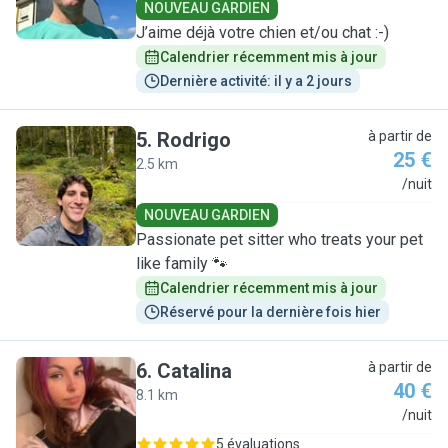
NOUVEAU GARDIEN
J’aime déjà votre chien et/ou chat :-)
Calendrier récemment mis à jour
Dernière activité: il y a 2 jours
5
.
Rodrigo
à partir de
25 €
2.5 km
R
/nuit
NOUVEAU GARDIEN
Passionate pet sitter who treats your pet
like family 🐾
Calendrier récemment mis à jour
Réservé pour la dernière fois hier
6
.
Catalina
à partir de
40 €
8.1 km
C
/nuit
5 évaluations