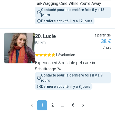
Tail-Wagging Care While You’re Away
Contacté pour la dernière fois il y a 13 
jours
Dernière activité: il y a 12 jours
20
.
Lucie
à partir de
38 €
9.1 km
L
/nuit
1 évaluation
Experienced & reliable pet care in
Schuttrange 🐾
Contacté pour la dernière fois il y a 9 
jours
Dernière activité: il y a 8 jours
1
2
...
6