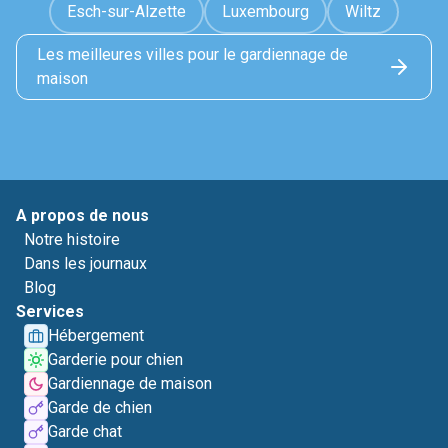
Esch-sur-Alzette
Luxembourg
Wiltz
Les meilleures villes pour le gardiennage de
maison
A propos de nous
Notre histoire
Dans les journaux
Blog
Services
Hébergement
Garderie pour chien
Gardiennage de maison
Garde de chien
Garde chat