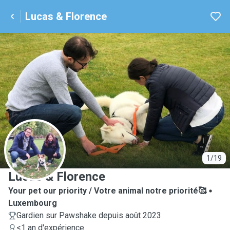
Lucas & Florence
L
1/19
Lucas & Florence
Your pet our priority / Votre animal notre priorité🥰
Luxembourg
Gardien sur Pawshake depuis août 2023
<1 an d'expérience