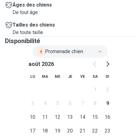
Âges des chiens
De tout âge
Tailles des chiens
De toute taille
Disponibilité
Promenade chien
août 2026
LU
MA
ME
JE
VE
SA
DI
1
2
3
4
5
6
7
8
9
10
11
12
13
14
15
16
17
18
19
20
21
22
23