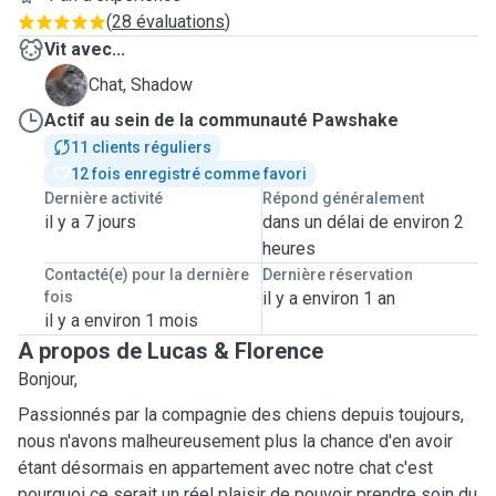
(
28 évaluations
)
Vit avec...
S
Chat, Shadow
Actif au sein de la communauté Pawshake
11 clients réguliers
12 fois enregistré comme favori
Dernière activité
Répond généralement
il y a 7 jours
dans un délai de environ 2
heures
Contacté(e) pour la dernière
Dernière réservation
fois
il y a environ 1 an
il y a environ 1 mois
A propos de Lucas & Florence
Bonjour,
Passionnés par la compagnie des chiens depuis toujours,
nous n'avons malheureusement plus la chance d'en avoir
étant désormais en appartement avec notre chat c'est
pourquoi ce serait un réel plaisir de pouvoir prendre soin du