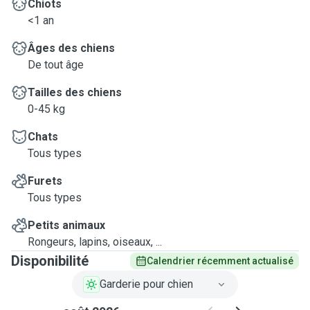
Chiots
<1 an
Âges des chiens
De tout âge
Tailles des chiens
0-45 kg
Chats
Tous types
Furets
Tous types
Petits animaux
Rongeurs, lapins, oiseaux, ...
Disponibilité
Calendrier récemment actualisé
Garderie pour chien