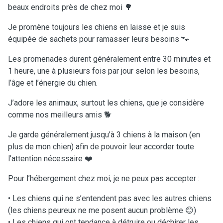
beaux endroits près de chez moi 🌳
Je promène toujours les chiens en laisse et je suis
équipée de sachets pour ramasser leurs besoins 🐾
Les promenades durent généralement entre 30 minutes et
1 heure, une à plusieurs fois par jour selon les besoins,
l’âge et l’énergie du chien.
J’adore les animaux, surtout les chiens, que je considère
comme nos meilleurs amis 🐕
Je garde généralement jusqu’à 3 chiens à la maison (en
plus de mon chien) afin de pouvoir leur accorder toute
l’attention nécessaire ❤️
Pour l’hébergement chez moi, je ne peux pas accepter :
• Les chiens qui ne s’entendent pas avec les autres chiens
(les chiens peureux ne me posent aucun problème 😊)
• Les chiens qui ont tendance à détruire ou déchirer les