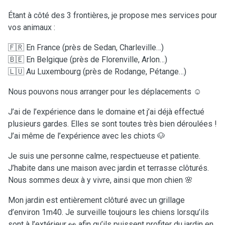
Étant à côté des 3 frontières, je propose mes services pour
vos animaux :
🇫🇷 En France (près de Sedan, Charleville…)
🇧🇪 En Belgique (près de Florenville, Arlon…)
🇱🇺 Au Luxembourg (près de Rodange, Pétange…)
Nous pouvons nous arranger pour les déplacements ☺️
J’ai de l’expérience dans le domaine et j’ai déjà effectué
plusieurs gardes. Elles se sont toutes très bien déroulées !
J’ai même de l’expérience avec les chiots 🐶
Je suis une personne calme, respectueuse et patiente.
J’habite dans une maison avec jardin et terrasse clôturés.
Nous sommes deux à y vivre, ainsi que mon chien 🌸
Mon jardin est entièrement clôturé avec un grillage
d’environ 1m40. Je surveille toujours les chiens lorsqu’ils
sont à l’extérieur 👀 afin qu’ils puissent profiter du jardin en