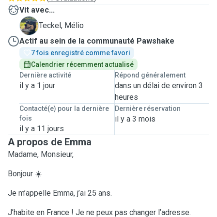
Vit avec...
M
Teckel, Mélio
Actif au sein de la communauté Pawshake
7 fois enregistré comme favori
Calendrier récemment actualisé
Dernière activité
Répond généralement
il y a 1 jour
dans un délai de environ 3
heures
Contacté(e) pour la dernière
Dernière réservation
fois
il y a 3 mois
il y a 11 jours
A propos de Emma
Madame, Monsieur,
Bonjour ☀️
Je m’appelle Emma, j’ai 25 ans.
J’habite en France ! Je ne peux pas changer l’adresse.