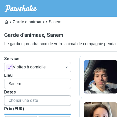
Garde d'animaux
Sanem
Garde d'animaux
,
Sanem
Le gardien prendra soin de votre animal de compagnie pendant
Service
Visites à domicile
R
Lieu
Dates
Prix (EUR)