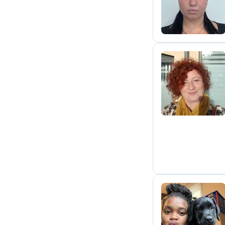
D
A
P