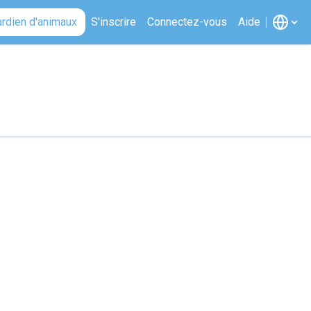
ardien d'animaux
S'inscrire
Connectez-vous
Aide