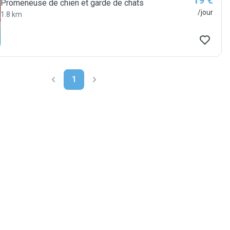
19 €
Promeneuse de chien et garde de chats
/jour
1.8 km
1