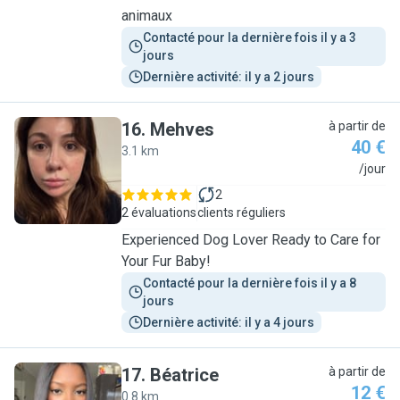
animaux
Contacté pour la dernière fois il y a 3 
jours
Dernière activité: il y a 2 jours
16
.
Mehves
à partir de
40 €
3.1 km
M
/jour
2
2 évaluations
clients réguliers
Experienced Dog Lover Ready to Care for
Your Fur Baby!
Contacté pour la dernière fois il y a 8 
jours
Dernière activité: il y a 4 jours
17
.
Béatrice
à partir de
12 €
0.8 km