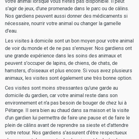
votre animal lorsque vous n'êtes pas disponible. Il peut
s'agir de jeux, d'une promenade dans le parc ou de câlins.
Nos gardiens peuvent aussi donner des médicaments si
nécessaire, nourrir votre animal ou changer la gamelle
d'eau.
Les visites à domicile sont un bon moyen pour votre animal
de voir du monde et de ne pas s'ennuyer. Nos gardiens ont
une grande expérience dans les soins des animaux et
peuvent s'occuper de lapins, de chiens, de chats, de
hamsters, d'oiseaux et plus encore. Si vous avez plusieurs
animaux, les visites sont également une très bonne option.
Ces visites sont moins stressantes qu'une garde au
domicile du gardien, car votre animal reste dans son
environnement et n'a pas besoin de bouger de chez lui à
Pétange. Il sera bien au chaud dans sa maison et la visite
d'un gardien lui permettra de faire une pause et de faire le
plein de câlins avant de reprendre sa sieste et d'attendre
votre retour. Nos gardiens s'assurent d'être respectueux