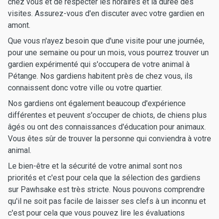
chez vous et de respecter les horaires et la durée des
visites. Assurez-vous d'en discuter avec votre gardien en
amont.
Que vous n'ayez besoin que d'une visite pour une journée,
pour une semaine ou pour un mois, vous pourrez trouver un
gardien expérimenté qui s'occupera de votre animal à
Pétange. Nos gardiens habitent près de chez vous, ils
connaissent donc votre ville ou votre quartier.
Nos gardiens ont également beaucoup d'expérience
différentes et peuvent s'occuper de chiots, de chiens plus
âgés ou ont des connaissances d'éducation pour animaux.
Vous êtes sûr de trouver la personne qui conviendra à votre
animal.
Le bien-être et la sécurité de votre animal sont nos
priorités et c'est pour cela que la sélection des gardiens
sur Pawhsake est très stricte. Nous pouvons comprendre
qu'il ne soit pas facile de laisser ses clefs à un inconnu et
c'est pour cela que vous pouvez lire les évaluations