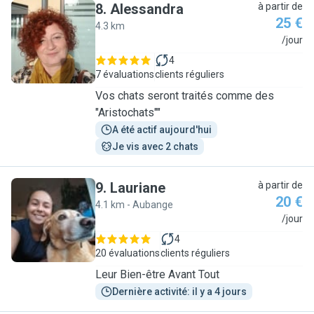
8
.
Alessandra
à partir de
25 €
4.3 km
A
/jour
4
7 évaluations
clients réguliers
Vos chats seront traités comme des
"Aristochats""
A été actif aujourd'hui
Je vis avec 2 chats
9
.
Lauriane
à partir de
20 €
4.1 km - Aubange
L
/jour
4
20 évaluations
clients réguliers
Leur Bien-être Avant Tout
Dernière activité: il y a 4 jours