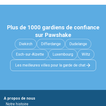
Plus de 1000 gardiens de confiance
sur Pawshake
Diekirch
Differdange
Dudelange
Esch-sur-Alzette
Luxembourg
Wiltz
Les meilleures villes pour la garde de chat
A propos de nous
Notre histoire