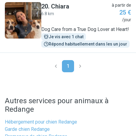
20
.
Chiara
à partir de
25 €
6.8 km
C
/jour
Dog Care from a True Dog Lover at Heart!
Je vis avec 1 chat
Répond habituellement dans les un jour
1
Autres services pour animaux à
Redange
Hébergement pour chien Redange
Garde chien Redange