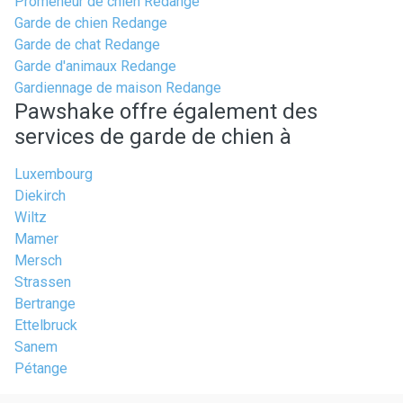
Promeneur de chien Redange
Garde de chien Redange
Garde de chat Redange
Garde d'animaux Redange
Gardiennage de maison Redange
Pawshake offre également des
services de garde de chien à
Luxembourg
Diekirch
Wiltz
Mamer
Mersch
Strassen
Bertrange
Ettelbruck
Sanem
Pétange