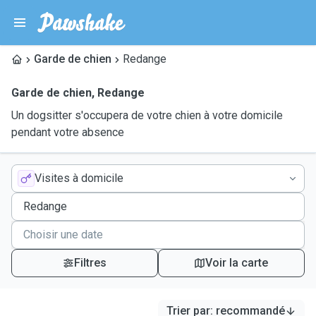
Garde de chien
Redange
Garde de chien
,
Redange
Un dogsitter s'occupera de votre chien à votre domicile
pendant votre absence
Visites à domicile
Filtres
Voir la carte
Trier par
:
recommandé