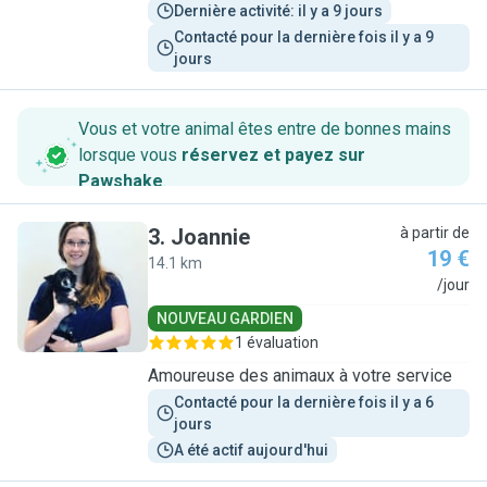
Dernière activité: il y a 9 jours
Contacté pour la dernière fois il y a 9 
jours
Vous et votre animal êtes entre de bonnes mains
lorsque vous
réservez et payez sur
Pawshake
.
3
.
Joannie
à partir de
19 €
14.1 km
J
/jour
NOUVEAU GARDIEN
1 évaluation
Amoureuse des animaux à votre service
Contacté pour la dernière fois il y a 6 
jours
A été actif aujourd'hui