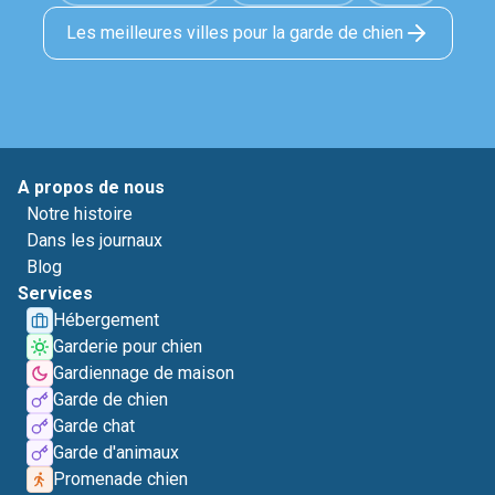
Les meilleures villes pour la garde de chien
A propos de nous
Notre histoire
Dans les journaux
Blog
Services
Hébergement
Garderie pour chien
Gardiennage de maison
Garde de chien
Garde chat
Garde d'animaux
Promenade chien