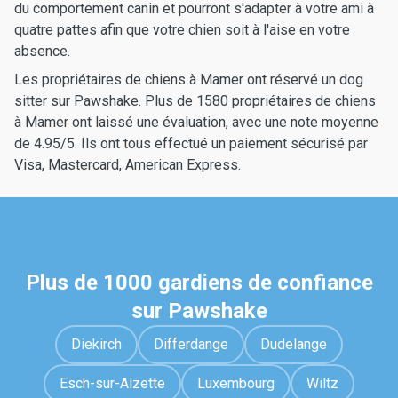
du comportement canin et pourront s'adapter à votre ami à
quatre pattes afin que votre chien soit à l'aise en votre
absence.
Les propriétaires de chiens à Mamer ont réservé un dog
sitter sur Pawshake. Plus de 1580 propriétaires de chiens
à Mamer ont laissé une évaluation, avec une note moyenne
de 4.95/5. Ils ont tous effectué un paiement sécurisé par
Visa, Mastercard, American Express.
Plus de 1000 gardiens de confiance
sur Pawshake
Diekirch
Differdange
Dudelange
Esch-sur-Alzette
Luxembourg
Wiltz