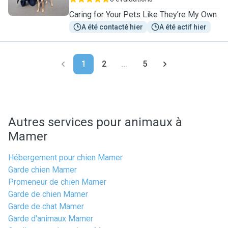
Caring for Your Pets Like They’re My Own
A été contacté hier
A été actif hier
1
2
...
5
Autres services pour animaux à
Mamer
Hébergement pour chien Mamer
Garde chien Mamer
Promeneur de chien Mamer
Garde de chien Mamer
Garde de chat Mamer
Garde d'animaux Mamer