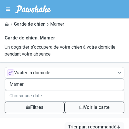
Garde de chien
Mamer
Garde de chien
,
Mamer
Un dogsitter s'occupera de votre chien à votre domicile
pendant votre absence
Visites à domicile
Filtres
Voir la carte
Trier par
:
recommandé