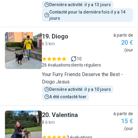
Dernière activité: il y a 13 jours
Contacté pour la dernière fois il y a 14 
jours
19
.
Diogo
à partir de
20 €
6.5 km
D
/jour
10
26 évaluations
clients réguliers
Your Furry Friends Deserve the Best -
Diogo Jesus
Dernière activité: il y a 10 jours
A été contacté hier
20
.
Valentina
à partir de
15 €
8.6 km
V
/jour
3 évaluations