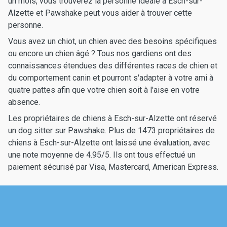
un mois, vous trouverez la personne idéale à Esch-sur-
Alzette et Pawshake peut vous aider à trouver cette
personne.
Vous avez un chiot, un chien avec des besoins spécifiques
ou encore un chien âgé ? Tous nos gardiens ont des
connaissances étendues des différentes races de chien et
du comportement canin et pourront s'adapter à votre ami à
quatre pattes afin que votre chien soit à l'aise en votre
absence.
Les propriétaires de chiens à Esch-sur-Alzette ont réservé
un dog sitter sur Pawshake. Plus de 1473 propriétaires de
chiens à Esch-sur-Alzette ont laissé une évaluation, avec
une note moyenne de 4.95/5. Ils ont tous effectué un
paiement sécurisé par Visa, Mastercard, American Express.