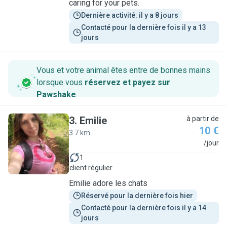
caring for your pets.
Dernière activité: il y a 8 jours
Contacté pour la dernière fois il y a 13 
jours
Vous et votre animal êtes entre de bonnes mains
lorsque vous
réservez et payez sur
Pawshake
.
3
.
Emilie
à partir de
10 €
3.7 km
E
/jour
1
client régulier
Emilie adore les chats
Réservé pour la dernière fois hier
Contacté pour la dernière fois il y a 14 
jours