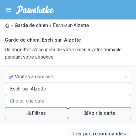
Garde de chien
Esch-sur-Alzette
Garde de chien
,
Esch-sur-Alzette
Un dogsitter s'occupera de votre chien à votre domicile
pendant votre absence
Visites à domicile
Filtres
Voir la carte
Trier par
:
recommandé