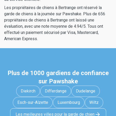
Les propriétaires de chiens à Bertrange ont réservé la
garde de chiens à la journée sur Pawshake. Plus de 656
propriétaires de chiens à Bertrange ont laissé une
évaluation, avec une note moyenne de 4.94/5. Tous ont
effectué un paiement sécurisé par Visa, Mastercard,
American Express.
Plus de 1000 gardiens de confiance
sur Pawshake
Diekirch
Differdange
Dudelange
Esch-sur-Alzette
Luxembourg
Wiltz
Les meilleures villes pour la garde de chien