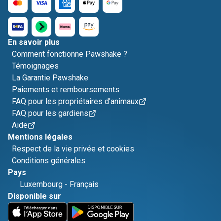
En savoir plus
Comment fonctionne Pawshake ?
Témoignages
La Garantie Pawshake
Paiements et remboursements
FAQ pour les propriétaires d'animaux
FAQ pour les gardiens
Aide
Mentions légales
Respect de la vie privée et cookies
Conditions générales
Pays
Luxembourg
-
Français
Disponible sur