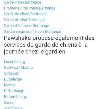
Garde chien Bertrange
Promeneur de chien Bertrange
Garde de chien Bertrange
Garde de chat Bertrange
Garde d'animaux Bertrange
Gardiennage de maison Bertrange
Pawshake propose également des
services de garde de chiens à la
journée chez le gardien
Luxembourg
Esch-sur-Alzette
Strassen
Dudelange
Mamer
Differdange
Bettembourg
Sanem
Schifflange