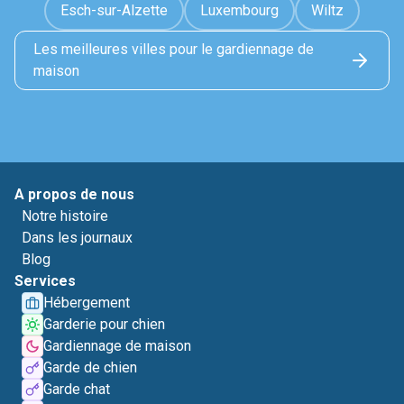
Esch-sur-Alzette
Luxembourg
Wiltz
Les meilleures villes pour le gardiennage de
maison
A propos de nous
Notre histoire
Dans les journaux
Blog
Services
Hébergement
Garderie pour chien
Gardiennage de maison
Garde de chien
Garde chat