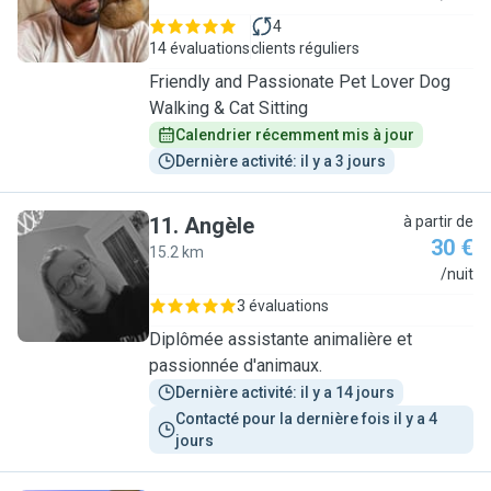
4
14 évaluations
clients réguliers
Friendly and Passionate Pet Lover Dog
Walking & Cat Sitting
Calendrier récemment mis à jour
Dernière activité: il y a 3 jours
11
.
Angèle
à partir de
30 €
15.2 km
A
/nuit
3 évaluations
Diplômée assistante animalière et
passionnée d'animaux.
Dernière activité: il y a 14 jours
Contacté pour la dernière fois il y a 4 
jours