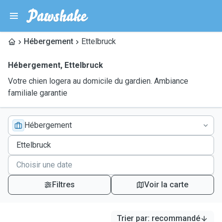
Hébergement
Ettelbruck
Hébergement
,
Ettelbruck
Votre chien logera au domicile du gardien. Ambiance
familiale garantie
Hébergement
Filtres
Voir la carte
Trier par
:
recommandé