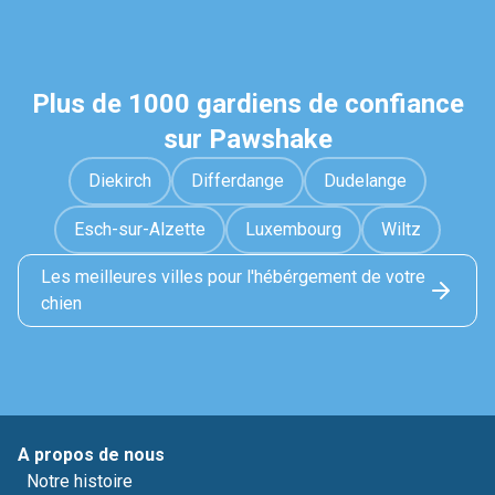
Plus de 1000 gardiens de confiance
sur Pawshake
Diekirch
Differdange
Dudelange
Esch-sur-Alzette
Luxembourg
Wiltz
Les meilleures villes pour l'hébérgement de votre
chien
A propos de nous
Notre histoire