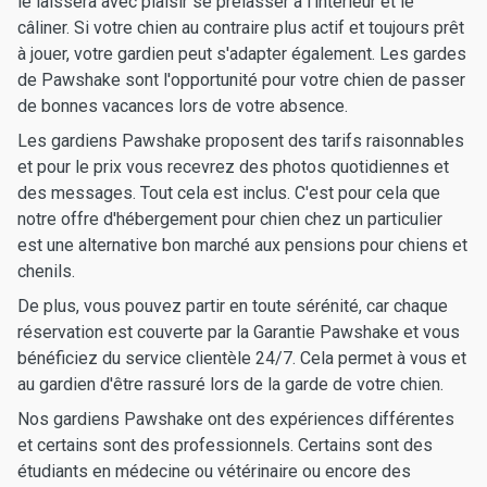
le laissera avec plaisir se prélasser à l'intérieur et le
câliner. Si votre chien au contraire plus actif et toujours prêt
à jouer, votre gardien peut s'adapter également. Les gardes
de Pawshake sont l'opportunité pour votre chien de passer
de bonnes vacances lors de votre absence.
Les gardiens Pawshake proposent des tarifs raisonnables
et pour le prix vous recevrez des photos quotidiennes et
des messages. Tout cela est inclus. C'est pour cela que
notre offre d'hébergement pour chien chez un particulier
est une alternative bon marché aux pensions pour chiens et
chenils.
De plus, vous pouvez partir en toute sérénité, car chaque
réservation est couverte par la Garantie Pawshake et vous
bénéficiez du service clientèle 24/7. Cela permet à vous et
au gardien d'être rassuré lors de la garde de votre chien.
Nos gardiens Pawshake ont des expériences différentes
et certains sont des professionnels. Certains sont des
étudiants en médecine ou vétérinaire ou encore des