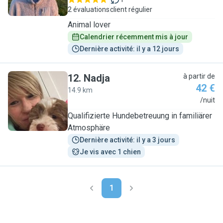
2 évaluations
client régulier
Animal lover
Calendrier récemment mis à jour
Dernière activité: il y a 12 jours
12
.
Nadja
à partir de
42 €
14.9 km
N
/nuit
Qualifizierte Hundebetreuung in familiärer
Atmosphäre
Dernière activité: il y a 3 jours
Je vis avec 1 chien
1