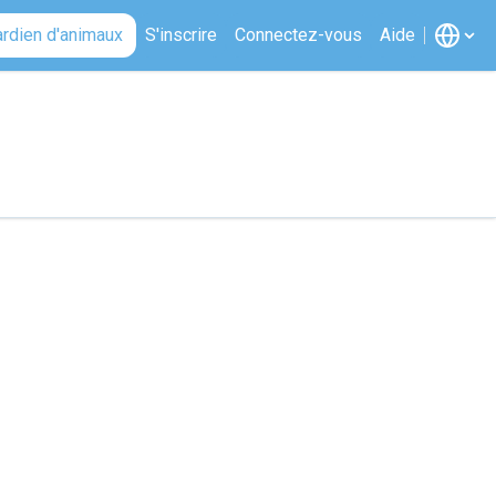
ardien d'animaux
S'inscrire
Connectez-vous
Aide