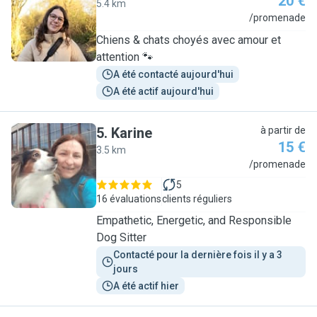
20 €
5.4 km
M
/promenade
Chiens & chats choyés avec amour et
attention 🐾
A été contacté aujourd'hui
A été actif aujourd'hui
5
.
Karine
à partir de
15 €
3.5 km
K
/promenade
5
16 évaluations
clients réguliers
Empathetic, Energetic, and Responsible
Dog Sitter
Contacté pour la dernière fois il y a 3 
jours
A été actif hier