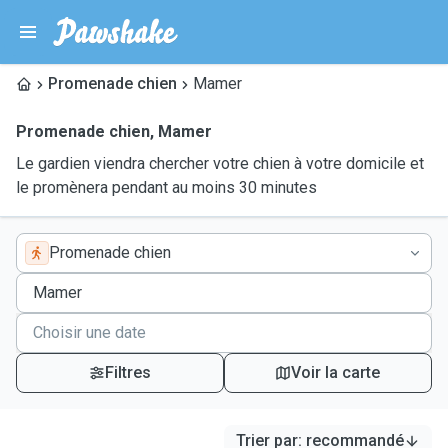
Promenade chien
Mamer
Promenade chien
,
Mamer
Le gardien viendra chercher votre chien à votre domicile et
le promènera pendant au moins 30 minutes
Promenade chien
Filtres
Voir la carte
Trier par
:
recommandé