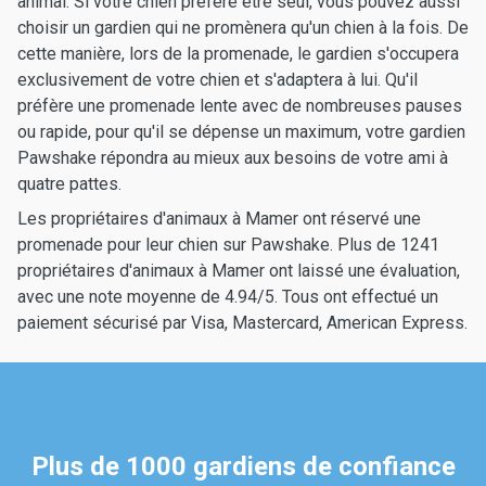
animal. Si votre chien préfère être seul, vous pouvez aussi
choisir un gardien qui ne promènera qu'un chien à la fois. De
cette manière, lors de la promenade, le gardien s'occupera
exclusivement de votre chien et s'adaptera à lui. Qu'il
préfère une promenade lente avec de nombreuses pauses
ou rapide, pour qu'il se dépense un maximum, votre gardien
Pawshake répondra au mieux aux besoins de votre ami à
quatre pattes.
Les propriétaires d'animaux à Mamer ont réservé une
promenade pour leur chien sur Pawshake. Plus de 1241
propriétaires d'animaux à Mamer ont laissé une évaluation,
avec une note moyenne de 4.94/5. Tous ont effectué un
paiement sécurisé par Visa, Mastercard, American Express.
Plus de 1000 gardiens de confiance