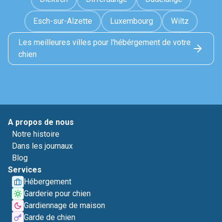
Esch-sur-Alzette
Luxembourg
Wiltz
Les meilleures villes pour l'hébérgement de votre
chien
A propos de nous
Notre histoire
Dans les journaux
Blog
Services
Hébergement
Garderie pour chien
Gardiennage de maison
Garde de chien