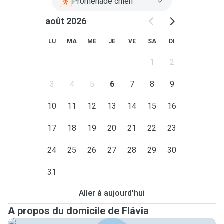
Promenade chien
août 2026
LU
MA
ME
JE
VE
SA
DI
1
2
3
4
5
6
7
8
9
10
11
12
13
14
15
16
17
18
19
20
21
22
23
24
25
26
27
28
29
30
31
Aller à aujourd'hui
A propos du domicile de Flávia