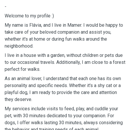
-
Welcome to my profile :)
My name is Flávia, and I live in Mamer. I would be happy to
take care of your beloved companion and assist you,
whether it's at home or during fun walks around the
neighborhood.
I live in a house with a garden, without children or pets due
to our occasional travels. Additionally, I am close to a forest
perfect for walks.
As an animal lover, I understand that each one has its own
personality and specific needs. Whether it's a shy cat or a
playful dog, I am ready to provide the care and attention
they deserve.
My services include visits to feed, play, and cuddle your
pet, with 30 minutes dedicated to your companion. For
dogs, I offer walks lasting 30 minutes, always considering
the behavior and training needs of each animal.