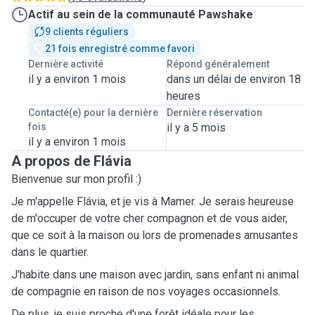
Actif au sein de la communauté Pawshake
9 clients réguliers
21 fois enregistré comme favori
Dernière activité
Répond généralement
il y a environ 1 mois
dans un délai de environ 18
heures
Contacté(e) pour la dernière
Dernière réservation
fois
il y a 5 mois
il y a environ 1 mois
A propos de Flávia
Bienvenue sur mon profil :)
Je m'appelle Flávia, et je vis à Mamer. Je serais heureuse
de m'occuper de votre cher compagnon et de vous aider,
que ce soit à la maison ou lors de promenades amusantes
dans le quartier.
J'habite dans une maison avec jardin, sans enfant ni animal
de compagnie en raison de nos voyages occasionnels.
De plus, je suis proche d'une forêt idéale pour les