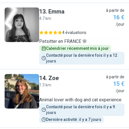
13
.
Emma
à partir de
16 €
4.7 km
E
/jour
4 évaluations
Petsitter en FRANCE 🌸
Calendrier récemment mis à jour
Contacté pour la dernière fois il y a 12 
jours
14
.
Zoe
à partir de
15 €
1.3 km
Z
/jour
Animal lover with dog and cat experience
Contacté pour la dernière fois il y a 9 
jours
Dernière activité: il y a 7 jours