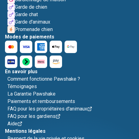
Garde de chien
Garde chat
Garde d'animaux
Promenade chien
Modes de paiements
En savoir plus
Comment fonctionne Pawshake ?
Témoignages
La Garantie Pawshake
Paiements et remboursements
FAQ pour les propriétaires d'animaux
FAQ pour les gardiens
Aide
Mentions légales
Respect de la vie privée et cookies