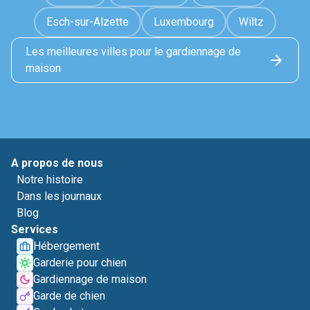
Esch-sur-Alzette
Luxembourg
Wiltz
Les meilleures villes pour le gardiennage de
maison
A propos de nous
Notre histoire
Dans les journaux
Blog
Services
Hébergement
Garderie pour chien
Gardiennage de maison
Garde de chien