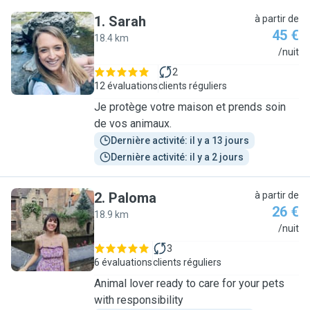
1
.
Sarah
à partir de
45 €
18.4 km
S
/nuit
2
12 évaluations
clients réguliers
Je protège votre maison et prends soin
de vos animaux.
Dernière activité: il y a 13 jours
Dernière activité: il y a 2 jours
2
.
Paloma
à partir de
26 €
18.9 km
P
/nuit
3
6 évaluations
clients réguliers
Animal lover ready to care for your pets
with responsibility