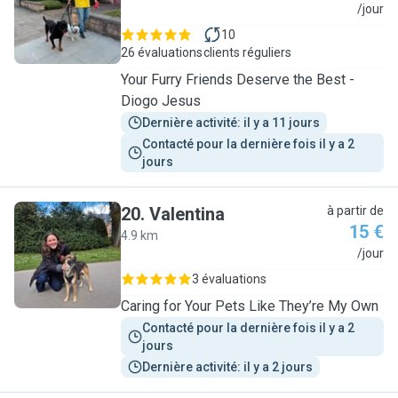
D
/jour
10
26 évaluations
clients réguliers
Your Furry Friends Deserve the Best -
Diogo Jesus
Dernière activité: il y a 11 jours
Contacté pour la dernière fois il y a 2 
jours
20
.
Valentina
à partir de
15 €
4.9 km
V
/jour
3 évaluations
Caring for Your Pets Like They’re My Own
Contacté pour la dernière fois il y a 2 
jours
Dernière activité: il y a 2 jours