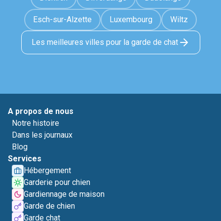
Esch-sur-Alzette
Luxembourg
Wiltz
Les meilleures villes pour la garde de chat
A propos de nous
Notre histoire
Dans les journaux
Blog
Services
Hébergement
Garderie pour chien
Gardiennage de maison
Garde de chien
Garde chat