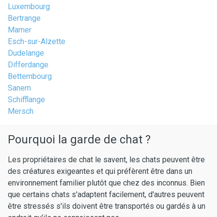
Luxembourg
Bertrange
Mamer
Esch-sur-Alzette
Dudelange
Differdange
Bettembourg
Sanem
Schifflange
Mersch
Pourquoi la garde de chat ?
Les propriétaires de chat le savent, les chats peuvent être
des créatures exigeantes et qui préfèrent être dans un
environnement familier plutôt que chez des inconnus. Bien
que certains chats s'adaptent facilement, d'autres peuvent
être stressés s'ils doivent être transportés ou gardés à un